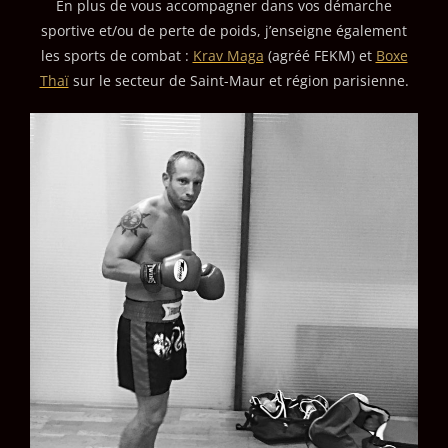
En plus de vous accompagner dans vos démarche
sportive et/ou de perte de poids, j’enseigne également
les sports de combat :
Krav Maga
(agréé FEKM) et
Boxe
Thaï
sur le secteur de Saint-Maur et région parisienne.