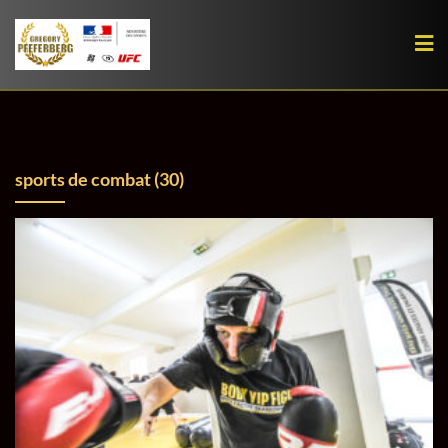
Skip
to
content
sports de combat (30)