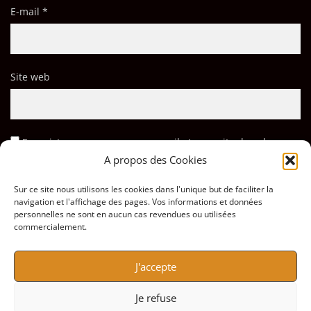
E-mail
*
Site web
Enregistrer mon nom, mon e-mail et mon site dans le
A propos des Cookies
navigateur pour mon prochain commentaire.
Sur ce site nous utilisons les cookies dans l'unique but de faciliter la
navigation et l'affichage des pages. Vos informations et données
personnelles ne sont en aucun cas revendues ou utilisées
commercialement.
J'accepte
Je refuse