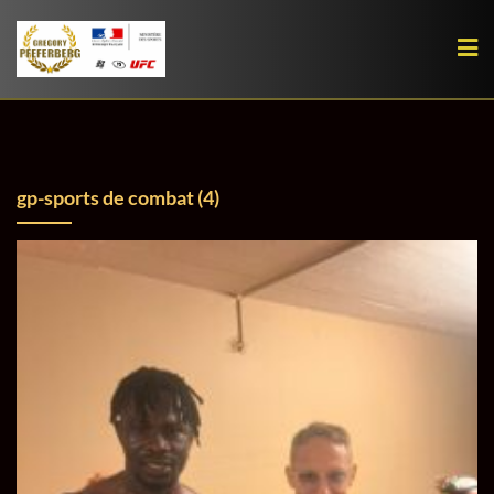
Skip
to
content
gp-sports de combat (4)