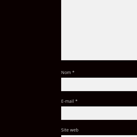
Nom
*
E-mail
*
Site web