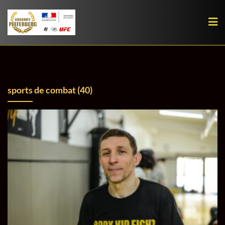
Skip
to
content
sports de combat (40)